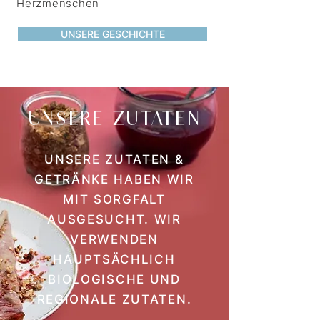
Herzmenschen
UNSERE GESCHICHTE
UNSERE ZUTATEN
UNSERE ZUTATEN &
GETRÄNKE HABEN WIR
MIT SORGFALT
AUSGESUCHT. WIR
VERWENDEN
HAUPTSÄCHLICH
BIOLOGISCHE UND
REGIONALE ZUTATEN.