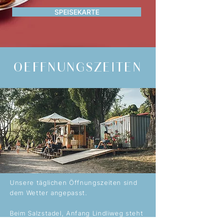
SPEISEKARTE
OEFFNUNGSZEITEN
Unsere täglichen Öffnungszeiten sind
dem Wetter angepasst.
Beim Salzstadel, Anfang Lindliweg steht