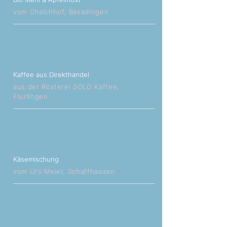
vom Chalchhof, Basadingen
Kaffee aus Direkthandel
aus der Rösterei SOLO Kaffee,
Flurlingen
Käsemischung
vom Urs Meier, Schaffhausen