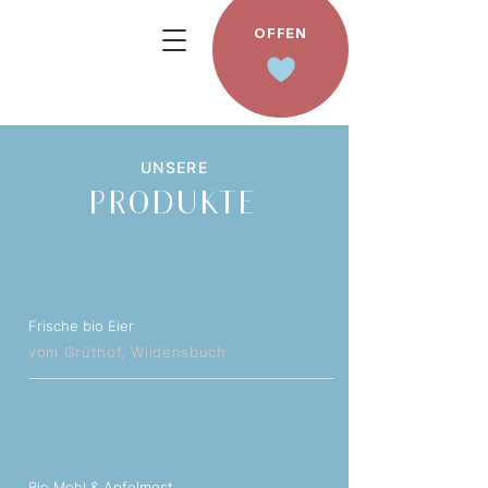
OFFEN
UNSERE
PRODUKTE
Frische bio Eier
vom Grüthof, Wildensbuch
Bio Mehl & Apfelmost